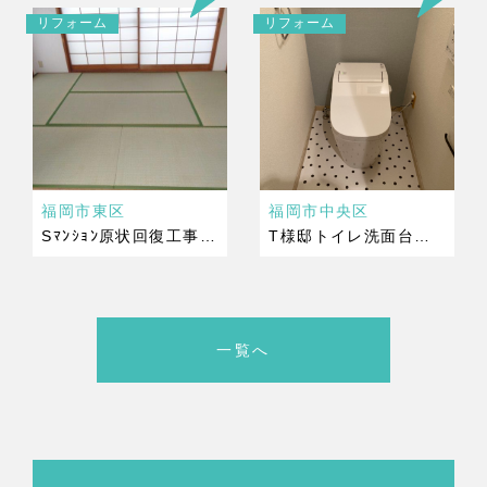
リフォーム
リフォーム
福岡市東区
福岡市中央区
Sﾏﾝｼｮﾝ原状回復工事 完成
T様邸トイレ洗面台取替工事 完成
一覧へ