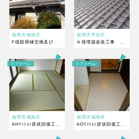
福岡市城南区
福岡市早良区
F様邸雨樋交換及び小屋補修工事 完成
Ｋ様増築改装工事 完成
リフォーム
リフォーム
福岡市城南区
福岡市城南区
AHﾏﾝｼｮﾝ原状回復工事 完成
AOﾏﾝｼｮﾝ原状回復工事 完成