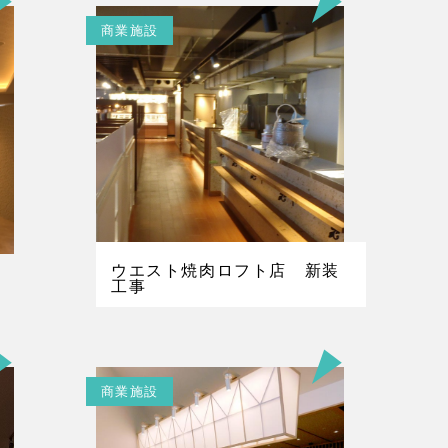
商業施設
ウエスト焼肉ロフト店 新装
工事
商業施設