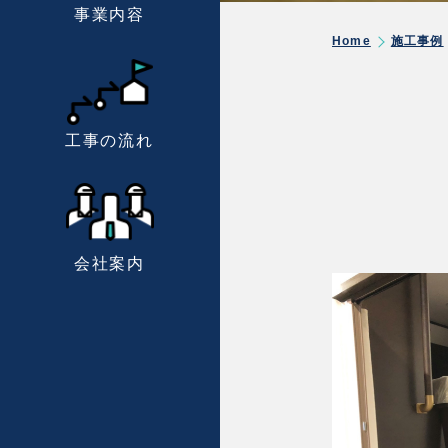
事業内容
Home
施工事例
工事の流れ
会社案内