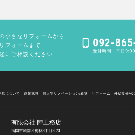
の小さなリフォームから
092-865
リフォームまで
受付時間 平日9:00
軽にご相談ください
務店について
商業施設
個人宅リノベーション/新築
リフォーム
外壁改修/公
有限会社 陣工務店
福岡市城南区梅林3丁目8-23