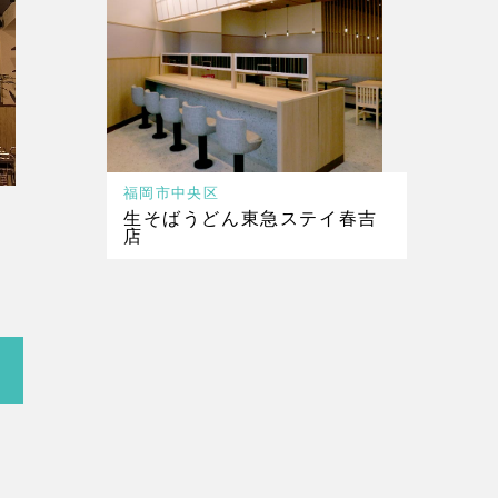
福岡市中央区
生そばうどん東急ステイ春吉
店