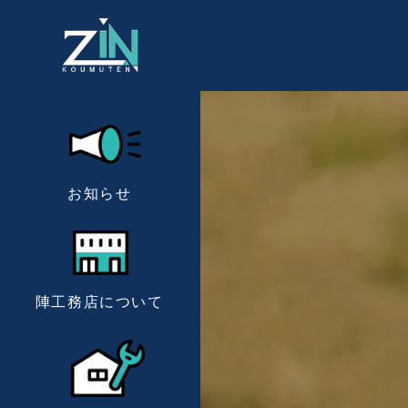
お知らせ
陣工務店について