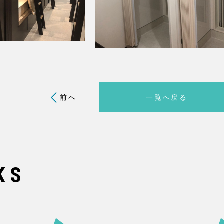
前へ
一覧へ戻る
KS