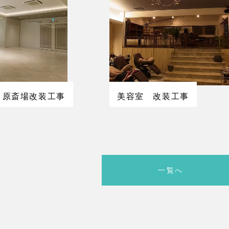
 原斎場改装工事
美容室 改装工事
一覧へ