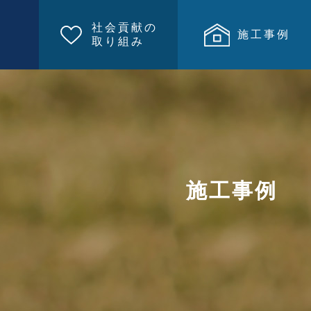
社会貢献の
施工事例
取り組み
施工事例