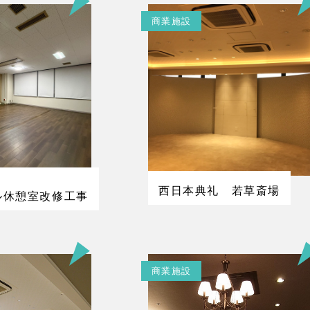
商業施設
西日本典礼 若草斎場
ル休憩室改修工事
商業施設