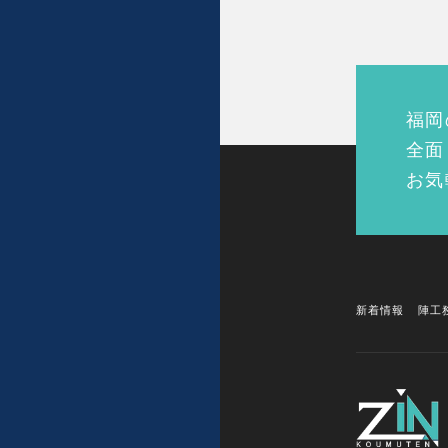
福岡
全面
お気
新着情報
陣工