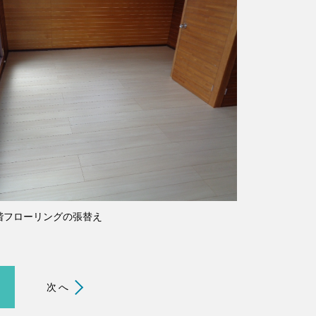
階フローリングの張替え
次へ