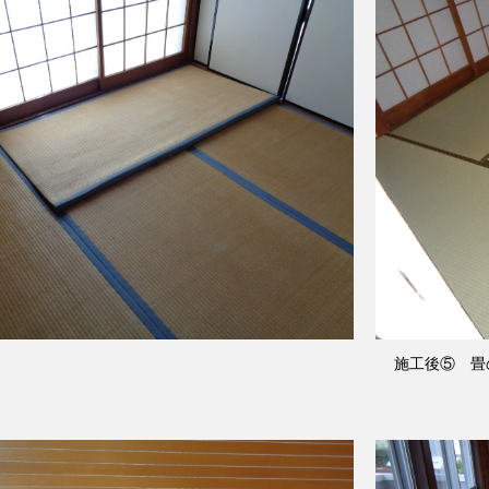
施工後⑤ 畳