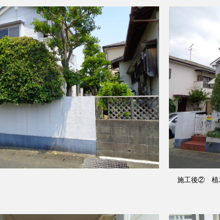
施工後② 植