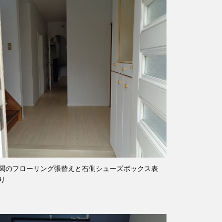
関のフローリング張替えと右側シューズボックス表
り