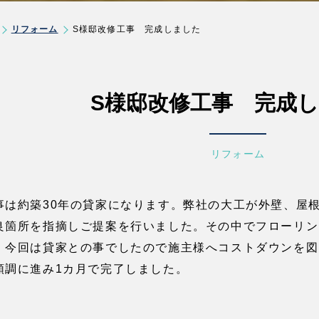
リフォーム
S様邸改修工事 完成しました
S様邸改修工事 完成
リフォーム
事は約築30年の貸家になります。弊社の大工が外壁、屋
良箇所を指摘しご提案を行いました。その中でフローリン
、今回は貸家との事でしたので施主様へコストダウンを図
順調に進み1カ月で完了しました。