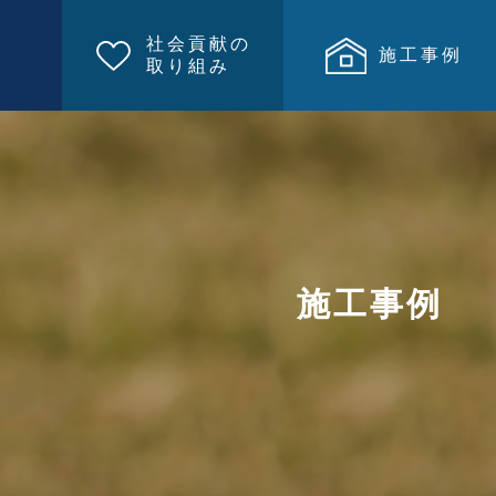
社会貢献の
施工事例
取り組み
施工事例