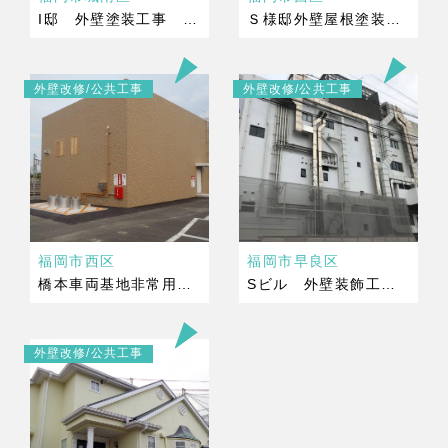
I邸 外壁塗装工事 完成
Ｓ様邸外壁屋根塗装工事 完成
外壁改修/公共工事
外壁改修/公共工事
福岡市西区
福岡市早良区
橋本車両基地非常用発電設備上屋新築工事 完成
Sビル 外壁装飾工事完成
外壁改修/公共工事