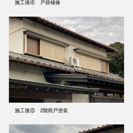
施工後④ 戸袋補修
施工後⑤ 2階雨戸塗装