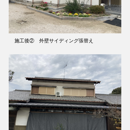
施工後② 外壁サイディング張替え