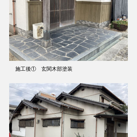
施工後① 玄関木部塗装