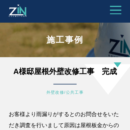
施工事例
A様邸屋根外壁改修工事 完成
外壁改修/公共工事
お客様より雨漏りがするとのお問合せをいた
だき調査を行いまして原因は屋根板金からの