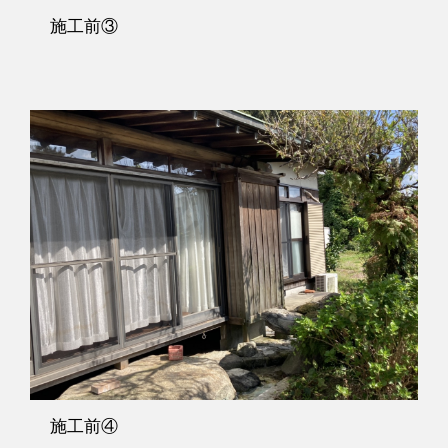
施工前③
施工前④