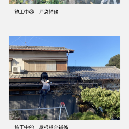
施工中③ 戸袋補修
施工中④ 屋根板金補修