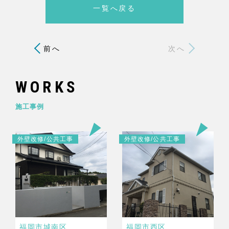
一覧へ戻る
前へ
次へ
WORKS
施工事例
外壁改修/公共工事
外壁改修/公共工事
福岡市城南区
福岡市西区