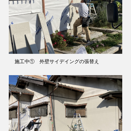
施工中① 外壁サイデイングの張替え