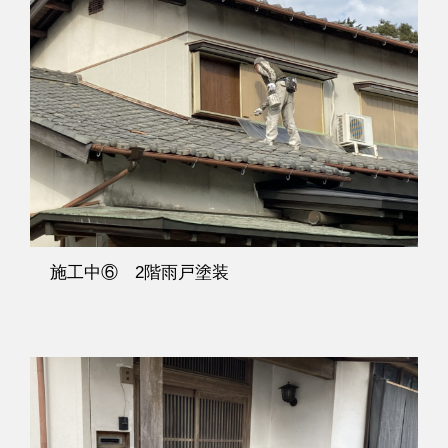
施工中⑥ 2階雨戸塗装