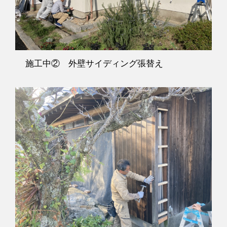
施工中② 外壁サイディング張替え