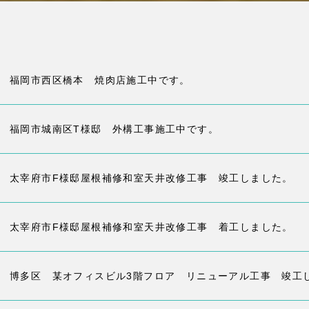
福岡市西区橋本 焼肉店施工中です。
福岡市城南区T様邸 外構工事施工中です。
太宰府市F様邸屋根補修和室天井改修工事 竣工しました。
太宰府市F様邸屋根補修和室天井改修工事 着工しました。
博多区 某オフィスビル3階フロア リニューアル工事 竣工