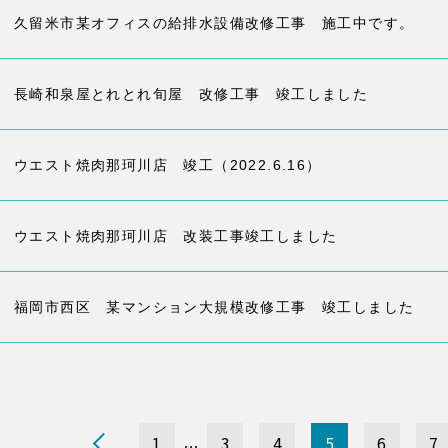
久留米市某オフィスの給排水設備改修工事 施工中です。
長崎和泉屋とれとれ旬屋 改修工事 竣工しました
ウエスト焼肉那珂川店 竣工（2022.6.16）
ウエスト焼肉那珂川店 改装工事竣工しました
福岡市西区 某マンション大規模改修工事 竣工しました
1
3
4
5
6
7
…