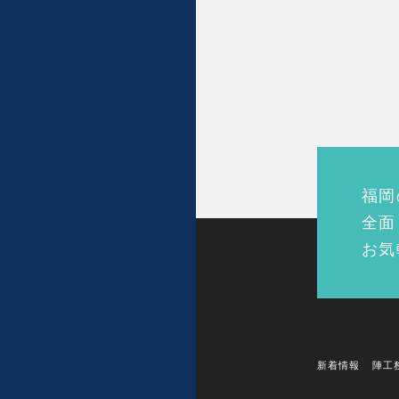
福岡
全面
お気
新着情報
陣工