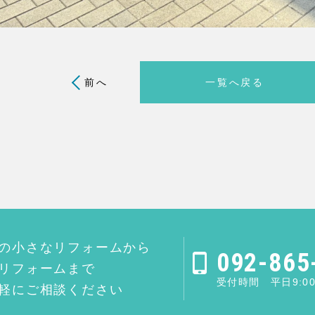
前へ
一覧へ戻る
の小さなリフォームから
092-865
リフォームまで
受付時間 平日9:00
軽にご相談ください