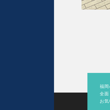
福岡
全面
お気